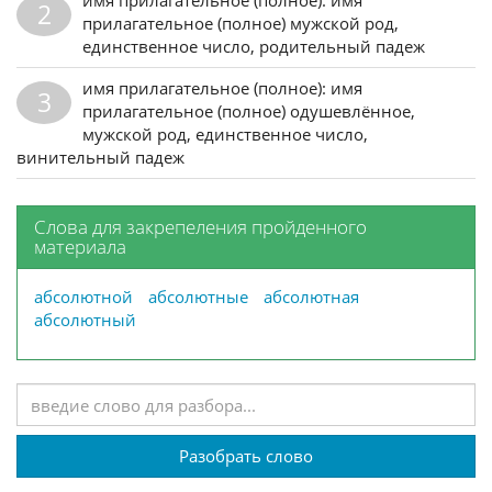
2
прилагательное (полное) мужской род,
единственное число, родительный падеж
имя прилагательное (полное): имя
3
прилагательное (полное) одушевлённое,
мужской род, единственное число,
винительный падеж
Слова для закрепеления пройденного
материала
абсолютной
абсолютные
абсолютная
абсолютный
Разобрать слово