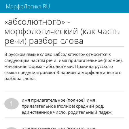
МорфоЛогика.RU
«абсолютного» -
морфологический (как часть
речи) разбор слова
В русском языке слово «абсолютного» относится к
следующим частям речи: имя прилагательное (полное).
Начальная форма - абсолютный. Правила русского
языка предусматривают 3 варианта морфологического
разбора слова:
имя прилагательное (полное): имя
1
прилагательное (полное) средний род,
единственное число, родительный падеж
имя прилагательное (полное): имя