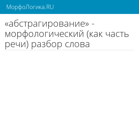
МорфоЛогика.RU
«абстрагирование» -
морфологический (как часть
речи) разбор слова