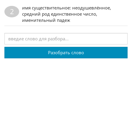
имя существительное: неодушевлённое,
2
средний род единственное число,
именительный падеж
Разобрать слово