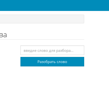
ва
Разобрать слово