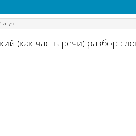
август
кий (как часть речи) разбор сло