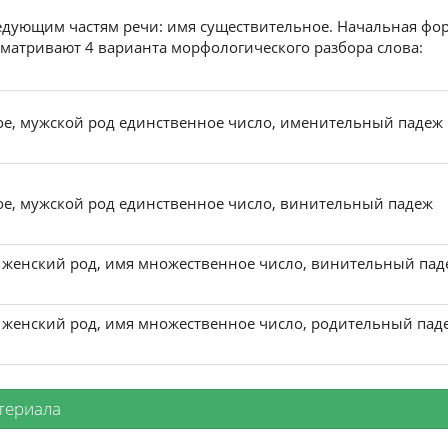
следующим частям речи: имя существительное. Начальная фор
усматривают 4 варианта морфологического разбора слова:
е, мужской род единственное число, именительный падеж
е, мужской род единственное число, винительный падеж
 женский род, имя множественное число, винительный пад
 женский род, имя множественное число, родительный пад
териала