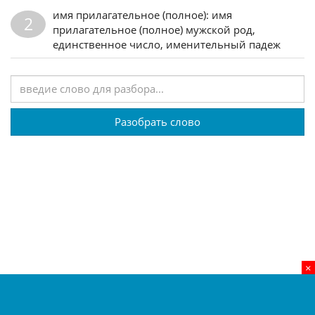
имя прилагательное (полное): имя
2
прилагательное (полное) мужской род,
единственное число, именительный падеж
Разобрать слово
×