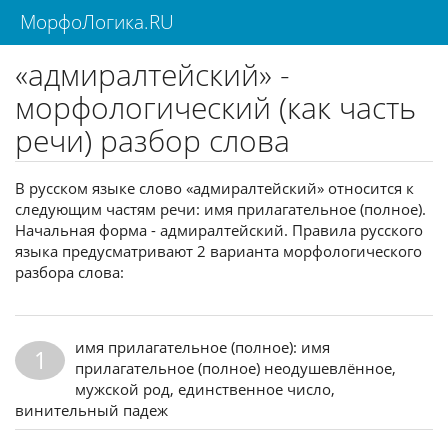
МорфоЛогика.RU
«адмиралтейский» -
морфологический (как часть
речи) разбор слова
В русском языке слово «адмиралтейский» относится к
следующим частям речи: имя прилагательное (полное).
Начальная форма - адмиралтейский. Правила русского
языка предусматривают 2 варианта морфологического
разбора слова:
имя прилагательное (полное): имя
1
прилагательное (полное) неодушевлённое,
мужской род, единственное число,
винительный падеж