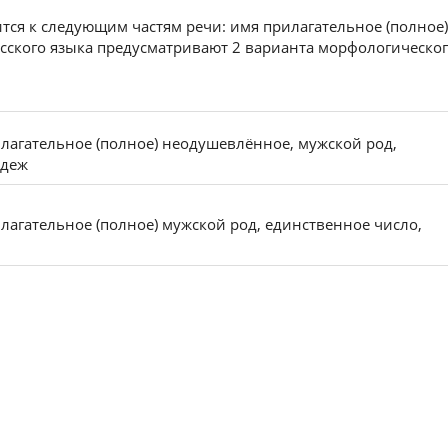
тся к следующим частям речи: имя прилагательное (полное)
сского языка предусматривают 2 варианта морфологическо
илагательное (полное) неодушевлённое, мужской род,
адеж
илагательное (полное) мужской род, единственное число,