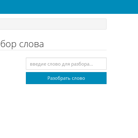
збор слова
Разобрать слово