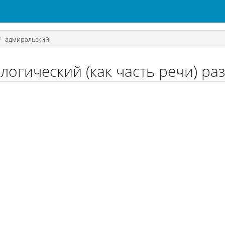
адмиральский
логический (как часть речи) ра