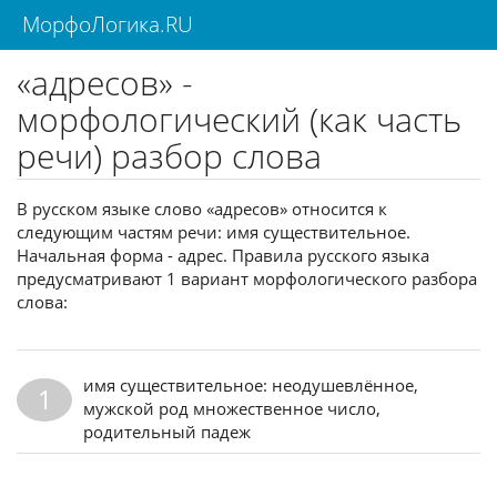
МорфоЛогика.RU
«адресов» -
морфологический (как часть
речи) разбор слова
В русском языке слово «адресов» относится к
следующим частям речи: имя существительное.
Начальная форма - адрес. Правила русского языка
предусматривают 1 вариант морфологического разбора
слова:
имя существительное: неодушевлённое,
1
мужской род множественное число,
родительный падеж