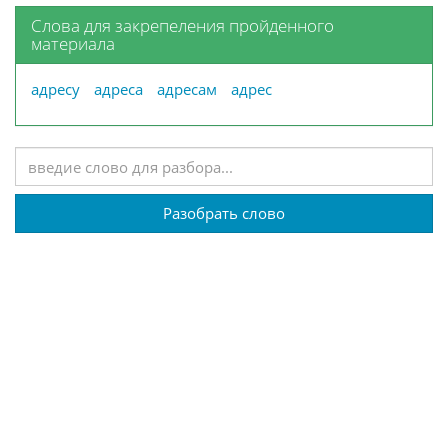
Слова для закрепеления пройденного
материала
адресу
адреса
адресам
адрес
Разобрать слово