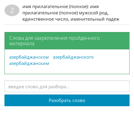
имя прилагательное (полное): имя
2
прилагательное (полное) мужской род,
единственное число, именительный падеж
Слова для закрепеления пройденного
материала
азербайджанском
азербайджанского
азербайджанским
Разобрать слово