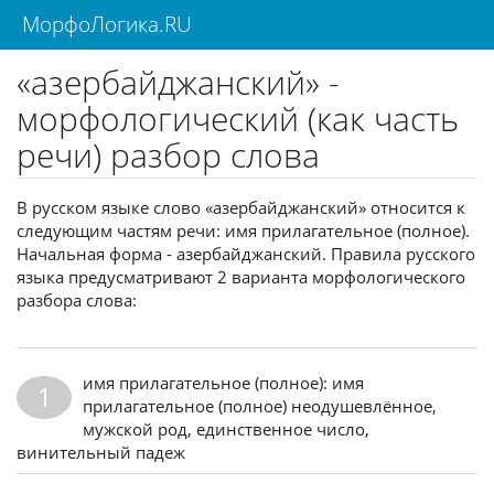
МорфоЛогика.RU
«азербайджанский» -
морфологический (как часть
речи) разбор слова
В русском языке слово «азербайджанский» относится к
следующим частям речи: имя прилагательное (полное).
Начальная форма - азербайджанский. Правила русского
языка предусматривают 2 варианта морфологического
разбора слова:
имя прилагательное (полное): имя
1
прилагательное (полное) неодушевлённое,
мужской род, единственное число,
винительный падеж