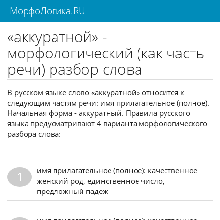
МорфоЛогика.RU
«аккуратной» -
морфологический (как часть
речи) разбор слова
В русском языке слово «аккуратной» относится к
следующим частям речи: имя прилагательное (полное).
Начальная форма - аккуратный. Правила русского
языка предусматривают 4 варианта морфологического
разбора слова:
имя прилагательное (полное): качественное
1
женский род, единственное число,
предложный падеж
имя прилагательное (полное): качественное