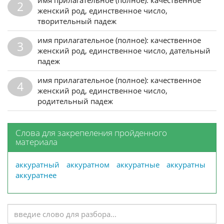
2
женский род, единственное число,
творительный падеж
имя прилагательное (полное): качественное
3
женский род, единственное число, дательный
падеж
имя прилагательное (полное): качественное
4
женский род, единственное число,
родительный падеж
Слова для закрепеления пройденного
материала
аккуратный
аккуратном
аккуратные
аккуратны
аккуратнее