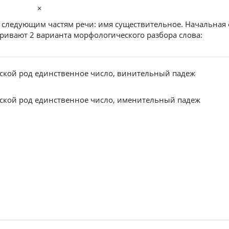
×
 к следующим частям речи: имя существительное. Начальная
атривают 2 варианта морфологического разбора слова:
ской род единственное число, винительный падеж
ской род единственное число, именительный падеж