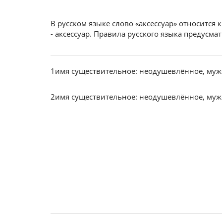
В русском языке слово «аксессуар» относится
- аксессуар. Правила русского языка предусм
1
имя существительное: неодушевлённое, муж
2
имя существительное: неодушевлённое, муж