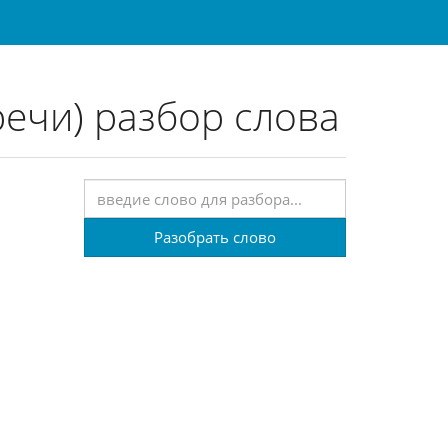
речи) разбор слова
Разобрать слово