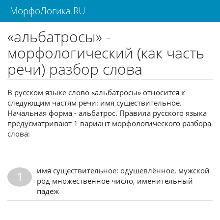
МорфоЛогика.RU
«альбатросы» -
морфологический (как часть
речи) разбор слова
В русском языке слово «альбатросы» относится к
следующим частям речи: имя существительное.
Начальная форма - альбатрос. Правила русского языка
предусматривают 1 вариант морфологического разбора
слова:
имя существительное: одушевлённое, мужской
1
род множественное число, именительный
падеж