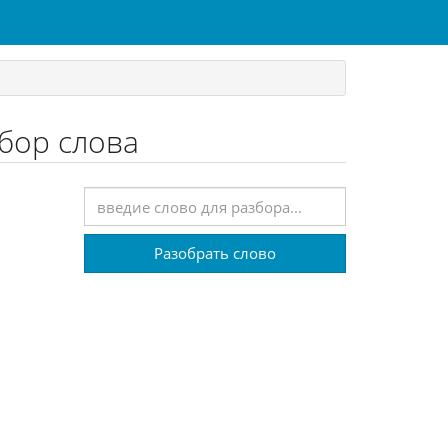
збор слова
Разобрать слово