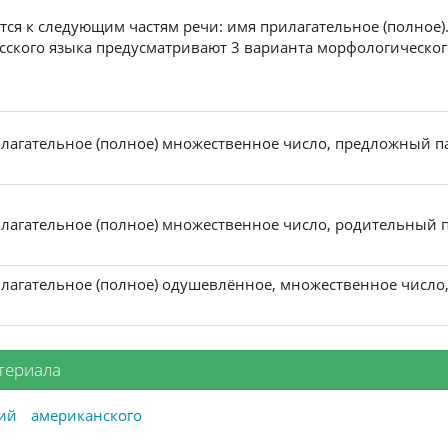
тся к следующим частям речи: имя прилагательное (полное)
сского языка предусматривают 3 варианта морфологическог
илагательное (полное) множественное число, предложный п
илагательное (полное) множественное число, родительный 
илагательное (полное) одушевлённое, множественное число
териала
ий
американского