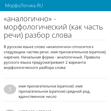
МорфоЛогика.RU
«аналогично» -
морфологический (как часть
речи) разбор слова
В русском языке слово «аналогично» относится к
следующим частям речи: имя прилагательное (краткое),
наречие. Начальная форма - аналогичный. Правила
русского языка предусматривают 2 варианта
морфологического разбора слова:
имя прилагательное (краткое): имя
1
прилагательное (краткое) средний род,
единственное число
наречие: наречие