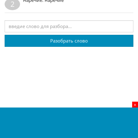
2
Разобрать слово
×