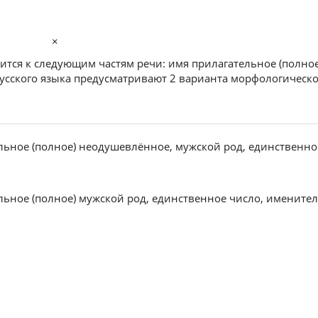
×
ится к следующим частям речи: имя прилагательное (полное
усского языка предусматривают 2 варианта морфологическо
ельное (полное) неодушевлённое, мужской род, единственно
ельное (полное) мужской род, единственное число, именит