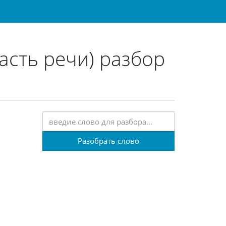
асть речи) разбор
Разобрать слово