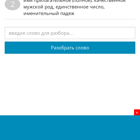
2
мужской род, единственное число,
именительный падеж
Разобрать слово
×