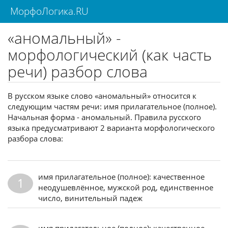
МорфоЛогика.RU
«аномальный» -
морфологический (как часть
речи) разбор слова
В русском языке слово «аномальный» относится к
следующим частям речи: имя прилагательное (полное).
Начальная форма - аномальный. Правила русского
языка предусматривают 2 варианта морфологического
разбора слова:
имя прилагательное (полное): качественное
1
неодушевлённое, мужской род, единственное
число, винительный падеж
имя прилагательное (полное): качественное