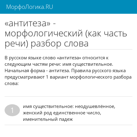
МорфоЛогика.RU
«антитеза» -
морфологический (как часть
речи) разбор слова
В русском языке слово «антитеза» относится к
следующим частям речи: имя существительное.
Начальная форма - антитеза. Правила русского языка
предусматривают 1 вариант морфологического разбора
слова:
имя существительное: неодушевлённое,
1
женский род единственное число,
именительный падеж