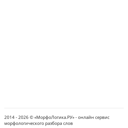
2014 - 2026 © «МорфоЛогика.РУ» - онлайн сервис
морфологического разбора слов