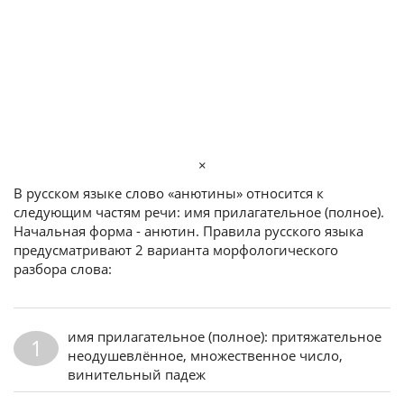
×
В русском языке слово «анютины» относится к
следующим частям речи: имя прилагательное (полное).
Начальная форма - анютин. Правила русского языка
предусматривают 2 варианта морфологического
разбора слова:
имя прилагательное (полное): притяжательное
1
неодушевлённое, множественное число,
винительный падеж