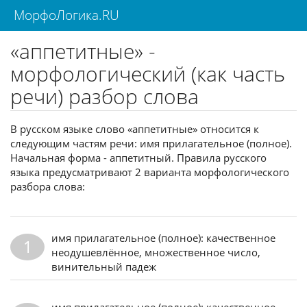
МорфоЛогика.RU
«аппетитные» -
морфологический (как часть
речи) разбор слова
В русском языке слово «аппетитные» относится к
следующим частям речи: имя прилагательное (полное).
Начальная форма - аппетитный. Правила русского
языка предусматривают 2 варианта морфологического
разбора слова:
имя прилагательное (полное): качественное
1
неодушевлённое, множественное число,
винительный падеж
имя прилагательное (полное): качественное