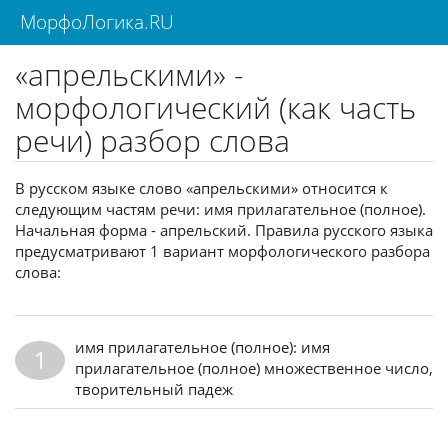
МорфоЛогика.RU
«апрельскими» -
морфологический (как часть
речи) разбор слова
В русском языке слово «апрельскими» относится к
следующим частям речи: имя прилагательное (полное).
Начальная форма - апрельский. Правила русского языка
предусматривают 1 вариант морфологического разбора
слова:
имя прилагательное (полное): имя
1
прилагательное (полное) множественное число,
творительный падеж