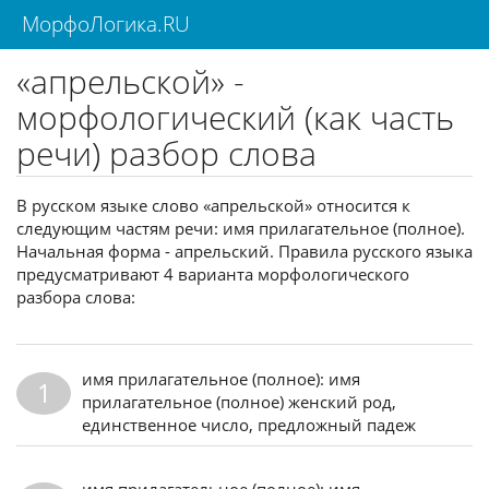
МорфоЛогика.RU
«апрельской» -
морфологический (как часть
речи) разбор слова
В русском языке слово «апрельской» относится к
следующим частям речи: имя прилагательное (полное).
Начальная форма - апрельский. Правила русского языка
предусматривают 4 варианта морфологического
разбора слова:
имя прилагательное (полное): имя
1
прилагательное (полное) женский род,
единственное число, предложный падеж
имя прилагательное (полное): имя