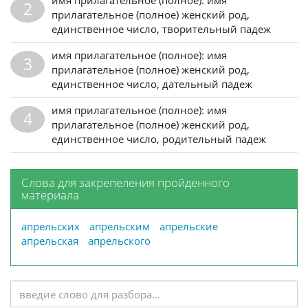
2
прилагательное (полное) женский род,
единственное число, творительный падеж
имя прилагательное (полное): имя
3
прилагательное (полное) женский род,
единственное число, дательный падеж
имя прилагательное (полное): имя
4
прилагательное (полное) женский род,
единственное число, родительный падеж
Слова для закрепеления пройденного
материала
апрельских
апрельским
апрельские
апрельская
апрельского