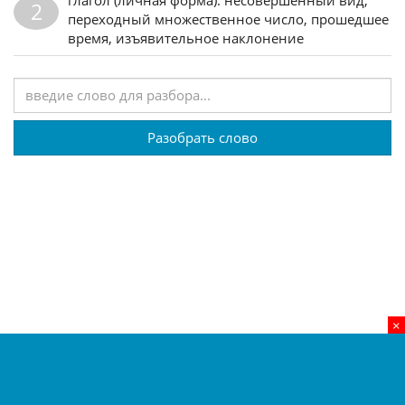
2
переходный множественное число, прошедшее
время, изъявительное наклонение
Разобрать слово
×