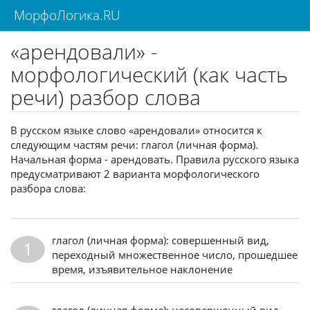
МорфоЛогика.RU
«арендовали» -
морфологический (как часть
речи) разбор слова
В русском языке слово «арендовали» относится к
следующим частям речи: глагол (личная форма).
Начальная форма - арендовать. Правила русского языка
предусматривают 2 варианта морфологического
разбора слова:
глагол (личная форма): совершенный вид,
1
переходный множественное число, прошедшее
время, изъявительное наклонение
глагол (личная форма): несовершенный вид,