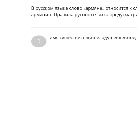
В русском языке слово «армяне» относится к 
армянин. Правила русского языка предусматр
имя существительное: одушевлённое,
1