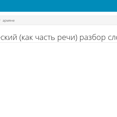
армяне
кий (как часть речи) разбор с