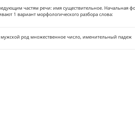
следующим частям речи: имя существительное. Начальная фо
ивают 1 вариант морфологического разбора слова:
 мужской род множественное число, именительный падеж