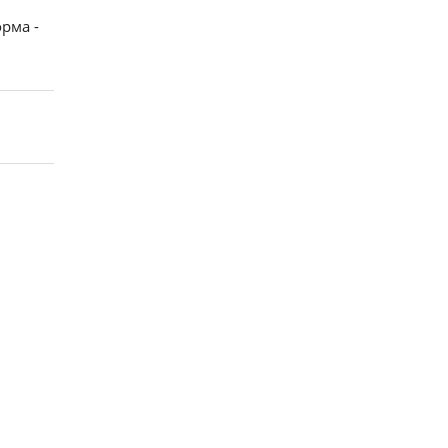
рма -