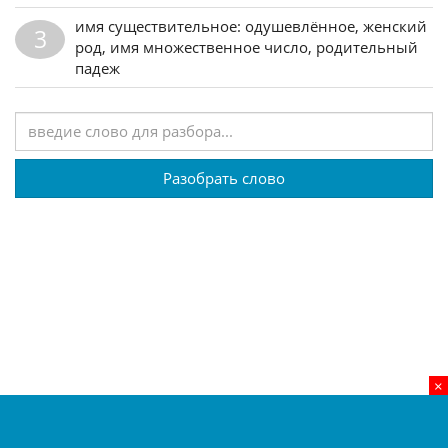
имя существительное: одушевлённое, женский
3
род, имя множественное число, родительный
падеж
Разобрать слово
×