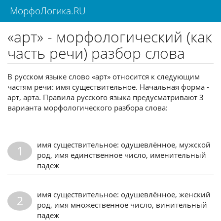
МорфоЛогика.RU
«арт» - морфологический (как
часть речи) разбор слова
В русском языке слово «арт» относится к следующим
частям речи: имя существительное. Начальная форма -
арт, арта. Правила русского языка предусматривают 3
варианта морфологического разбора слова:
имя существительное: одушевлённое, мужской
1
род, имя единственное число, именительный
падеж
имя существительное: одушевлённое, женский
2
род, имя множественное число, винительный
падеж