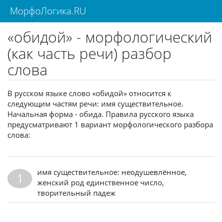
МорфоЛогика.RU
«обидой» - морфологический
(как часть речи) разбор
слова
В русском языке слово «обидой» относится к
следующим частям речи: имя существительное.
Начальная форма - обида. Правила русского языка
предусматривают 1 вариант морфологического разбора
слова:
имя существительное: неодушевлённое,
1
женский род единственное число,
творительный падеж