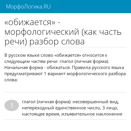
МорфоЛогика.RU
«обижается» -
морфологический (как часть
речи) разбор слова
В русском языке слово «обижается» относится к
следующим частям речи: глагол (личная форма).
Начальная форма - обижаться. Правила русского языка
предусматривают 1 вариант морфологического разбора
слова:
глагол (личная форма): несовершенный вид,
1
непереходный единственное число, 3 лицо,
настоящее время, изъявительное наклонение