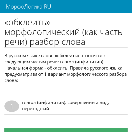
МорфоЛогика.RU
«обклеить» -
морфологический (как часть
речи) разбор слова
В русском языке слово «обклеить» относится к
следующим частям речи: глагол (инфинитив).
Начальная форма - обклеить. Правила русского языка
предусматривают 1 вариант морфологического разбора
слова:
глагол (инфинитив): совершенный вид,
1
переходный