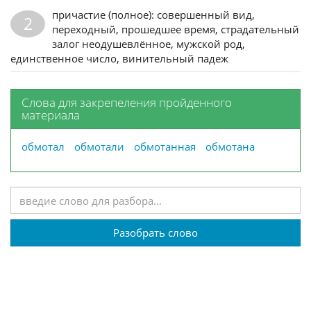
причастие (полное): совершенный вид,
2
переходный, прошедшее время, страдательный
залог неодушевлённое, мужской род,
единственное число, винительный падеж
Слова для закрепеления пройденного
материала
обмотал
обмотали
обмотанная
обмотана
Разобрать слово