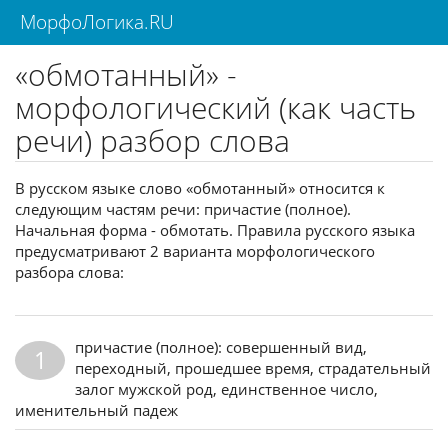
МорфоЛогика.RU
«обмотанный» -
морфологический (как часть
речи) разбор слова
В русском языке слово «обмотанный» относится к
следующим частям речи: причастие (полное).
Начальная форма - обмотать. Правила русского языка
предусматривают 2 варианта морфологического
разбора слова:
причастие (полное): совершенный вид,
1
переходный, прошедшее время, страдательный
залог мужской род, единственное число,
именительный падеж