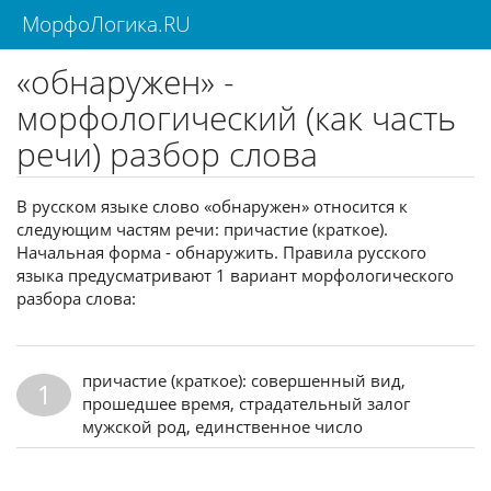
МорфоЛогика.RU
«обнаружен» -
морфологический (как часть
речи) разбор слова
В русском языке слово «обнаружен» относится к
следующим частям речи: причастие (краткое).
Начальная форма - обнаружить. Правила русского
языка предусматривают 1 вариант морфологического
разбора слова:
причастие (краткое): совершенный вид,
1
прошедшее время, страдательный залог
мужской род, единственное число