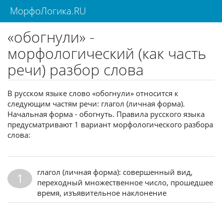
МорфоЛогика.RU
«обогнули» -
морфологический (как часть
речи) разбор слова
В русском языке слово «обогнули» относится к
следующим частям речи: глагол (личная форма).
Начальная форма - обогнуть. Правила русского языка
предусматривают 1 вариант морфологического разбора
слова:
глагол (личная форма): совершенный вид,
1
переходный множественное число, прошедшее
время, изъявительное наклонение