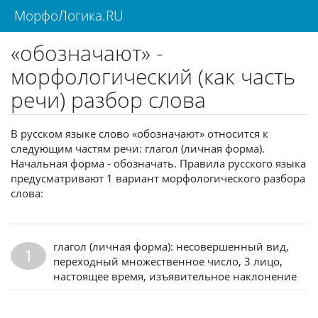
МорфоЛогика.RU
«обозначают» -
морфологический (как часть
речи) разбор слова
В русском языке слово «обозначают» относится к
следующим частям речи: глагол (личная форма).
Начальная форма - обозначать. Правила русского языка
предусматривают 1 вариант морфологического разбора
слова:
глагол (личная форма): несовершенный вид,
1
переходный множественное число, 3 лицо,
настоящее время, изъявительное наклонение