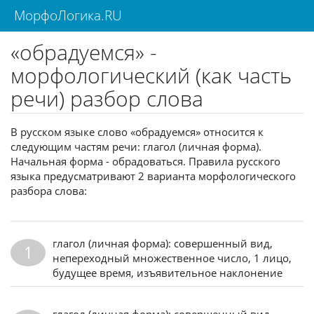
МорфоЛогика.RU
«обрадуемся» -
морфологический (как часть
речи) разбор слова
В русском языке слово «обрадуемся» относится к
следующим частям речи: глагол (личная форма).
Начальная форма - обрадоваться. Правила русского
языка предусматривают 2 варианта морфологического
разбора слова:
глагол (личная форма): совершенный вид,
1
непереходный множественное число, 1 лицо,
будущее время, изъявительное наклонение
глагол (личная форма): совершенный вид,