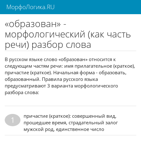
МорфоЛогика.RU
«образован» -
морфологический (как часть
речи) разбор слова
В русском языке слово «образован» относится к
следующим частям речи: имя прилагательное (краткое),
причастие (краткое). Начальная форма - образовать,
образованный. Правила русского языка
предусматривают 3 варианта морфологического
разбора слова:
причастие (краткое): совершенный вид,
1
прошедшее время, страдательный залог
мужской род, единственное число