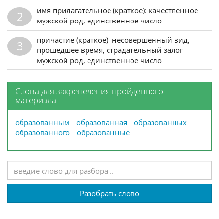
имя прилагательное (краткое): качественное
2
мужской род, единственное число
причастие (краткое): несовершенный вид,
3
прошедшее время, страдательный залог
мужской род, единственное число
Слова для закрепеления пройденного
материала
образованным
образованная
образованных
образованного
образованные
Разобрать слово